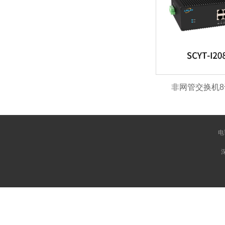
非网管交换机
电
深