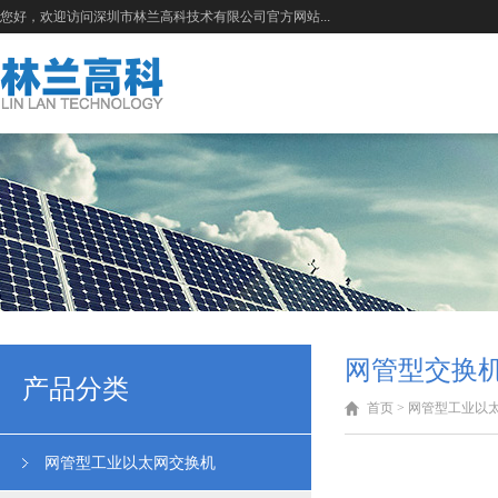
您好，欢迎访问深圳市林兰高科技术有限公司官方网站...
网管型交换机
产品分类
首页
>
网管型工业以
网管型工业以太网交换机